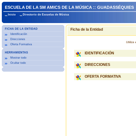
ESCUELA DE LA SM AMICS DE LA MÚSICA :: GUADASSÉQUIES
Inicio
Directorio de Escuelas de Música
FICHA DE LA ENTIDAD
Ficha de la Entidad
Identificación
Direcciones
Utiliz
Oferta Formativa
HERRAMIENTAS
IDENTIFICACIÓN
Mostrar todo
Ocultar todo
DIRECCIONES
OFERTA FORMATIVA