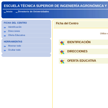
ESCUELA TÉCNICA SUPERIOR DE INGENIERÍA AGRONÓMICA Y
Inicio
Directorio de Universidades
FICHA DEL CENTRO
Ficha del Centro
Identificación
Direcciones
Utiliz
Oferta Educativa
HERRAMIENTAS
IDENTIFICACIÓN
Mostrar todo
Ocultar todo
DIRECCIONES
OFERTA EDUCATIVA