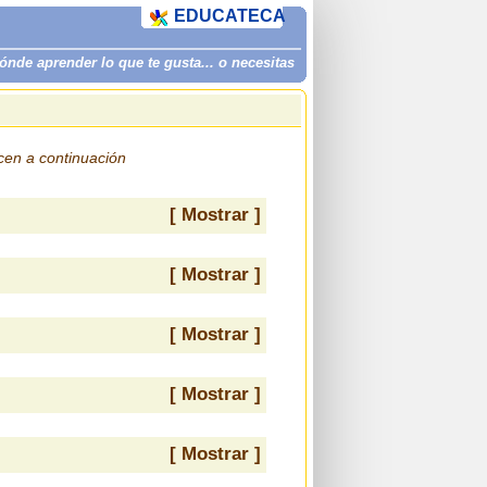
EDUCATECA
de aprender lo que te gusta... o necesitas
ecen a continuación
[ Mostrar ]
[ Mostrar ]
[ Mostrar ]
[ Mostrar ]
[ Mostrar ]