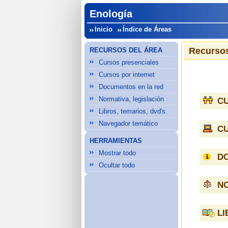
Enología
Inicio
Índice de Áreas
Recursos
RECURSOS DEL ÁREA
Cursos presenciales
Cursos por internet
Documentos en la red
Normativa, legislación
C
Libros, temarios, dvd's
Navegador temático
C
HERRAMIENTAS
Mostrar todo
D
Ocultar todo
NO
LI