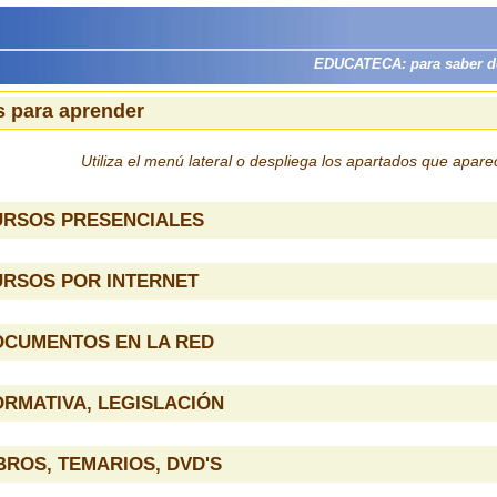
EDUCATECA: para saber dón
 para aprender
Utiliza el menú lateral o despliega los apartados que apar
URSOS PRESENCIALES
URSOS POR INTERNET
OCUMENTOS EN LA RED
RMATIVA, LEGISLACIÓN
BROS, TEMARIOS, DVD'S