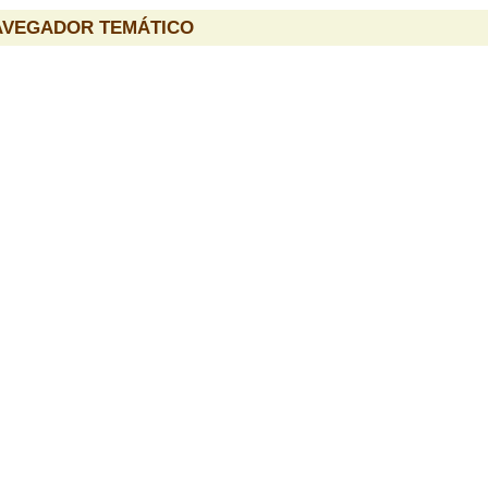
AVEGADOR TEMÁTICO