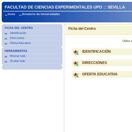
FACULTAD DE CIENCIAS EXPERIMENTALES UPO :: SEVILLA
Inicio
Directorio de Universidades
FICHA DEL CENTRO
Ficha del Centro
Identificación
Direcciones
Utiliz
Oferta Educativa
HERRAMIENTAS
IDENTIFICACIÓN
Mostrar todo
Ocultar todo
DIRECCIONES
OFERTA EDUCATIVA