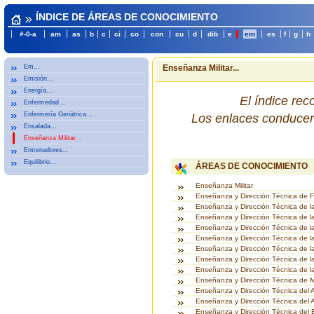
ÍNDICE DE ÁREAS DE CONOCIMIENTO
#-0-a
am
as
b
c
ci
co
con
cu
d
dib
e
em
es
f
g
h
Em...
Enseñanza Militar...
Emisión...
Energía...
El índice re
Enfermedad...
Enfermería Geriátrica...
Los enlaces conducen 
Ensalada...
Enseñanza Militar...
Entrenadores...
Equilibrio...
ÁREAS DE CONOCIMIENTO
Enseñanza Militar
Enseñanza y Dirección Técnica de F
Enseñanza y Dirección Técnica de l
Enseñanza y Dirección Técnica de l
Enseñanza y Dirección Técnica de l
Enseñanza y Dirección Técnica de la 
Enseñanza y Dirección Técnica de l
Enseñanza y Dirección Técnica de l
Enseñanza y Dirección Técnica de la
Enseñanza y Dirección Técnica de M
Enseñanza y Dirección Técnica del 
Enseñanza y Dirección Técnica del A
Enseñanza y Dirección Técnica del 