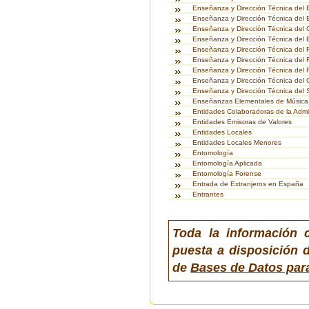
Enseñanza y Dirección Técnica del
Enseñanza y Dirección Técnica del 
Enseñanza y Dirección Técnica del C
Enseñanza y Dirección Técnica del 
Enseñanza y Dirección Técnica del 
Enseñanza y Dirección Técnica del 
Enseñanza y Dirección Técnica del 
Enseñanza y Dirección Técnica del 
Enseñanza y Dirección Técnica del
Enseñanzas Elementales de Música,
Entidades Colaboradoras de la Admin
Entidades Emisoras de Valores
Entidades Locales
Entidades Locales Menores
Entomología
Entomología Aplicada
Entomología Forense
Entrada de Extranjeros en España
Entrantes
Toda la información 
puesta a disposición d
de
Bases de Datos par