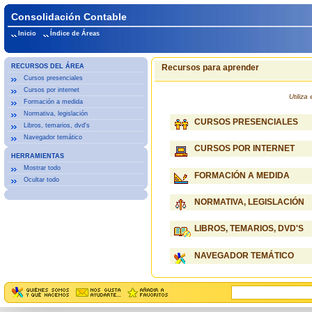
Consolidación Contable
Inicio
Índice de Áreas
RECURSOS DEL ÁREA
Recursos para aprender
Cursos presenciales
Cursos por internet
Utiliz
Formación a medida
Normativa, legislación
CURSOS PRESENCIALES
Libros, temarios, dvd's
Navegador temático
CURSOS POR INTERNET
HERRAMIENTAS
Mostrar todo
FORMACIÓN A MEDIDA
Ocultar todo
NORMATIVA, LEGISLACIÓN
LIBROS, TEMARIOS, DVD'S
NAVEGADOR TEMÁTICO