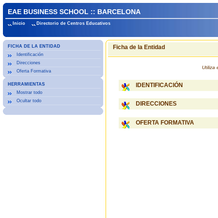
EAE BUSINESS SCHOOL :: BARCELONA
Inicio
Directorio de Centros Educativos
FICHA DE LA ENTIDAD
Ficha de la Entidad
Identificación
Direcciones
Utiliz
Oferta Formativa
HERRAMIENTAS
IDENTIFICACIÓN
Mostrar todo
Ocultar todo
DIRECCIONES
OFERTA FORMATIVA