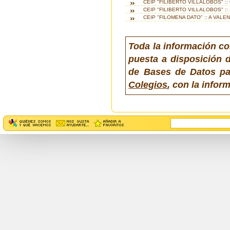
CEIP "FILIBERTO VILLALOBOS" ::
CEIP "FILIBERTO VILLALOBOS" :
CEIP "FILOMENA DATO" :: A VALE
Toda la información co
puesta a disposición d
de Bases de Datos pa
Colegios
, con la info