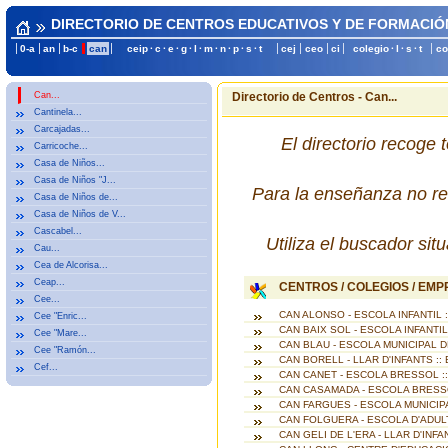
DIRECTORIO DE CENTROS EDUCATIVOS Y DE FORMACIÓ
0-a
an
b-c
can
ceip
·
c
·
e
·
g
·
l
·
m
·
n
·
p
·
s
·
t
cej
ceo
ci
colegio
·
l
·
s
·
t
co
Can...
Directorio de Centros - Can...
Cantinela...
Carcajadas...
El directorio recoge 
Carricoche...
Casa de Niños...
Casa de Niños "J...
Para la enseñanza no re
Casa de Niños de...
Casa de Niños de V...
Cascabel...
Utiliza el buscador si
Cau...
Cea de Alcorisa...
Ceap...
CENTROS / COLEGIOS / EM
Cee...
CAN ALONSO - ESCOLA INFANTIL 
Cee "Enric...
CAN BAIX SOL - ESCOLA INFANTIL
Cee "Mare...
CAN BLAU - ESCOLA MUNICIPAL D
Cee "Ramón...
CAN BORELL - LLAR D'INFANTS ::
Cef...
CAN CANET - ESCOLA BRESSOL ::
CAN CASAMADA - ESCOLA BRESSO
CAN FARGUES - ESCOLA MUNICIP
CAN FOLGUERA - ESCOLA D'ADUL
CAN GELI DE L'ERA - LLAR D'INFA