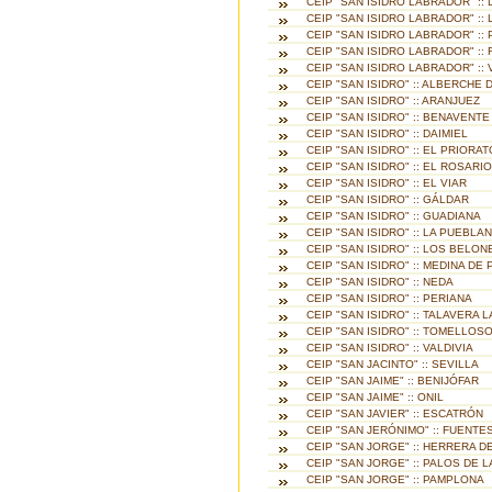
CEIP "SAN ISIDRO LABRADOR" ::
CEIP "SAN ISIDRO LABRADOR" ::
CEIP "SAN ISIDRO LABRADOR" ::
CEIP "SAN ISIDRO LABRADOR" ::
CEIP "SAN ISIDRO LABRADOR" ::
CEIP "SAN ISIDRO" :: ALBERCHE 
CEIP "SAN ISIDRO" :: ARANJUEZ
CEIP "SAN ISIDRO" :: BENAVENTE
CEIP "SAN ISIDRO" :: DAIMIEL
CEIP "SAN ISIDRO" :: EL PRIORAT
CEIP "SAN ISIDRO" :: EL ROSARIO
CEIP "SAN ISIDRO" :: EL VIAR
CEIP "SAN ISIDRO" :: GÁLDAR
CEIP "SAN ISIDRO" :: GUADIANA
CEIP "SAN ISIDRO" :: LA PUEBLA
CEIP "SAN ISIDRO" :: LOS BELON
CEIP "SAN ISIDRO" :: MEDINA DE
CEIP "SAN ISIDRO" :: NEDA
CEIP "SAN ISIDRO" :: PERIANA
CEIP "SAN ISIDRO" :: TALAVERA 
CEIP "SAN ISIDRO" :: TOMELLOS
CEIP "SAN ISIDRO" :: VALDIVIA
CEIP "SAN JACINTO" :: SEVILLA
CEIP "SAN JAIME" :: BENIJÓFAR
CEIP "SAN JAIME" :: ONIL
CEIP "SAN JAVIER" :: ESCATRÓN
CEIP "SAN JERÓNIMO" :: FUENTE
CEIP "SAN JORGE" :: HERRERA 
CEIP "SAN JORGE" :: PALOS DE 
CEIP "SAN JORGE" :: PAMPLONA