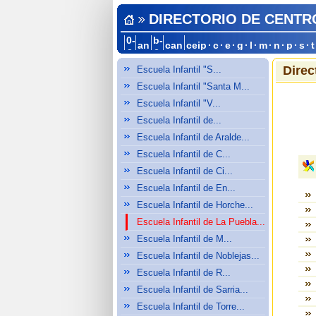
DIRECTORIO DE CENTR
0-
b-
an
can
ceip
·
c
·
e
·
g
·
l
·
m
·
n
·
p
·
s
·
t
a
c
Direc
Escuela Infantil "S...
Escuela Infantil "Santa M...
Escuela Infantil "V...
Escuela Infantil de...
Escuela Infantil de Aralde...
Escuela Infantil de C...
Escuela Infantil de Ci...
Escuela Infantil de En...
Escuela Infantil de Horche...
Escuela Infantil de La Puebla...
Escuela Infantil de M...
Escuela Infantil de Noblejas...
Escuela Infantil de R...
Escuela Infantil de Sarria...
Escuela Infantil de Torre...