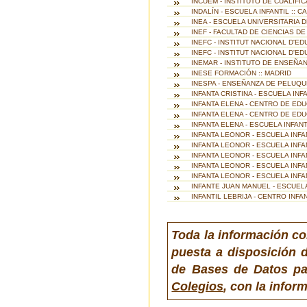
INCUEM - INSTITUTO DE CUALIFI
INDALÍN - ESCUELA INFANTIL :: 
INEA - ESCUELA UNIVERSITARIA D
INEF - FACULTAD DE CIENCIAS DE
INEFC - INSTITUT NACIONAL D'E
INEFC - INSTITUT NACIONAL D'ED
INEMAR - INSTITUTO DE ENSEÑA
INESE FORMACIÓN :: MADRID
INESPA - ENSEÑANZA DE PELUQUE
INFANTA CRISTINA - ESCUELA INFA
INFANTA ELENA - CENTRO DE EDU
INFANTA ELENA - CENTRO DE ED
INFANTA ELENA - ESCUELA INFAN
INFANTA LEONOR - ESCUELA INFA
INFANTA LEONOR - ESCUELA INFA
INFANTA LEONOR - ESCUELA INFAN
INFANTA LEONOR - ESCUELA INFAN
INFANTA LEONOR - ESCUELA INFA
INFANTE JUAN MANUEL - ESCUELA 
INFANTIL LEBRIJA - CENTRO INFA
Toda la información co
puesta a disposición d
de Bases de Datos pa
Colegios
, con la info