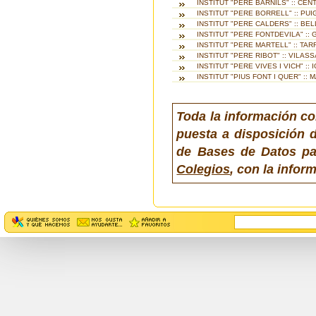
INSTITUT "PERE BARNILS" :: CEN
INSTITUT "PERE BORRELL" :: PU
INSTITUT "PERE CALDERS" :: BE
INSTITUT "PERE FONTDEVILA" ::
INSTITUT "PERE MARTELL" :: TA
INSTITUT "PERE RIBOT" :: VILAS
INSTITUT "PERE VIVES I VICH" ::
INSTITUT "PIUS FONT I QUER" ::
Toda la información co
puesta a disposición d
de Bases de Datos pa
Colegios
, con la info