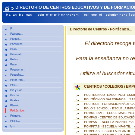
DIRECTORIO DE CENTROS EDUCATIVOS Y DE FORMACIÓ
0-a
an
b-c
can
ceip
·
c
·
e
·
g
·
l
·
m
·
n
·
p
·
s
·
t
cej
ceo
ci
colegio
·
l
·
s
·
t
co
P...
Directorio de Centros - Politécnico...
Palestra...
Parque...
El directorio recoge 
Parvulitos...
Paso...
Patronato...
Para la enseñanza no re
Pedro...
Pepe...
Pequemar...
Utiliza el buscador si
Pequeño...
Peter Pan...
Peu...
CENTROS / COLEGIOS / EM
Pin y Pon...
POLITÉCNICO "EASO" POLITEKNI
Pinzón...
POLITÉCNICO SALESIANOS :: SA
Piratas...
POLITSUB - FORMACIÓN NÁUTICA 
Planet...
POLO'S SCHOOL - ESCUELA INFAN
Politécnico...
POMME D'API - ÉCOLE MATERNEL
Primero...
POMPAS - CENTRO DE EDUCACIÓN
Psico...
POMPAS - ESCUELA INFANTIL :: 
Q...
POMPITAS - ESCUELA INFANTIL :
POMPITAS - ESCUELA INFANTIL :