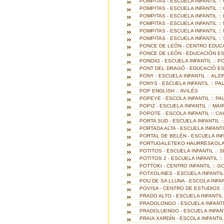
POMPITAS - ESCUELA INFANTIL :
POMPITAS - ESCUELA INFANTIL :
POMPITAS - ESCUELA INFANTIL :
POMPITAS - ESCUELA INFANTIL :
POMPITAS - ESCUELA INFANTIL ::
POMPITAS - ESCUELA INFANTIL ::
PONCE DE LEÓN - CENTRO EDUCA
PONCE DE LEÓN - EDUCACIÓN ES
PONOIG - ESCUELA INFANTIL :: 
PONT DEL DRAGÓ - EDUCACIÓ ES
PONY - ESCUELA INFANTIL :: ALZI
PONYS - ESCUELA INFANTIL :: P
POP ENGLISH :: AVILÉS
POPEYE - ESCOLA INFANTIL :: PA
POPIZ - ESCUELA INFANTIL :: MA
POPOTE - ESCOLA INFANTIL :: C
PORTA SUD - ESCUELA INFANTIL :
PORTADA ALTA - ESCUELA INFANTI
PORTAL DE BELÉN - ESCUELA INF
PORTUGALETEKO HAURRESKOL
POTITOS - ESCUELA INFANTIL :: 
POTITOS 2 - ESCUELA INFANTIL ::
POTTOKI - CENTRO INFANTIL :: G
POTXOLINES - ESCUELA INFANTIL 
POU DE SA LLUNA - ESCOLA INFAN
POVISA - CENTRO DE ESTUDIOS :
PRADO ALTO - ESCUELA INFANTIL
PRADOLONGO - ESCUELA INFANTI
PRADOLUENGO - ESCUELA INFANT
PRAIA XARDÍN - ESCOLA INFANTIL 