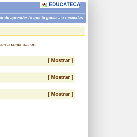
EDUCATECA
de aprender lo que te gusta... o necesitas
ecen a continuación
[ Mostrar ]
[ Mostrar ]
[ Mostrar ]