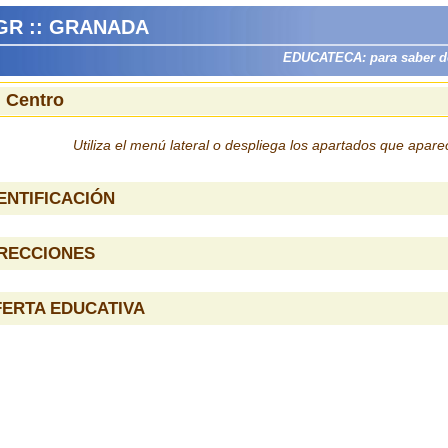
GR :: GRANADA
EDUCATECA: para saber dón
l Centro
Utiliza el menú lateral o despliega los apartados que apar
ENTIFICACIÓN
IRECCIONES
ERTA EDUCATIVA