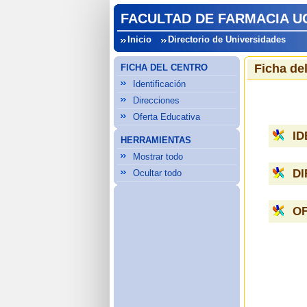
FACULTAD DE FARMACIA U
Inicio
Directorio de Universidades
Ficha de
FICHA DEL CENTRO
Identificación
Direcciones
Oferta Educativa
ID
HERRAMIENTAS
Mostrar todo
D
Ocultar todo
OF