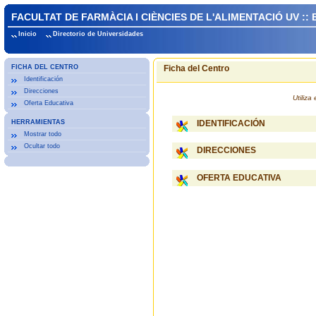
FACULTAT DE FARMÀCIA I CIÈNCIES DE L'ALIMENTACIÓ UV ::
Inicio
Directorio de Universidades
FICHA DEL CENTRO
Ficha del Centro
Identificación
Direcciones
Utiliz
Oferta Educativa
HERRAMIENTAS
IDENTIFICACIÓN
Mostrar todo
Ocultar todo
DIRECCIONES
OFERTA EDUCATIVA