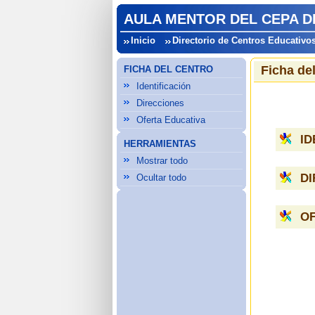
AULA MENTOR DEL CEPA D
Inicio
Directorio de Centros Educativo
Ficha de
FICHA DEL CENTRO
Identificación
Direcciones
Oferta Educativa
ID
HERRAMIENTAS
Mostrar todo
D
Ocultar todo
OF