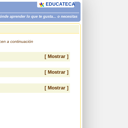
EDUCATECA
de aprender lo que te gusta... o necesitas
ecen a continuación
[ Mostrar ]
[ Mostrar ]
[ Mostrar ]