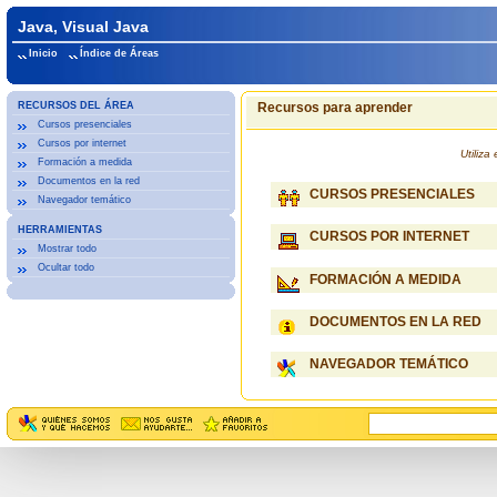
Java, Visual Java
Inicio
Índice de Áreas
RECURSOS DEL ÁREA
Recursos para aprender
Cursos presenciales
Cursos por internet
Utiliz
Formación a medida
Documentos en la red
CURSOS PRESENCIALES
Navegador temático
HERRAMIENTAS
CURSOS POR INTERNET
Mostrar todo
Ocultar todo
FORMACIÓN A MEDIDA
DOCUMENTOS EN LA RED
NAVEGADOR TEMÁTICO