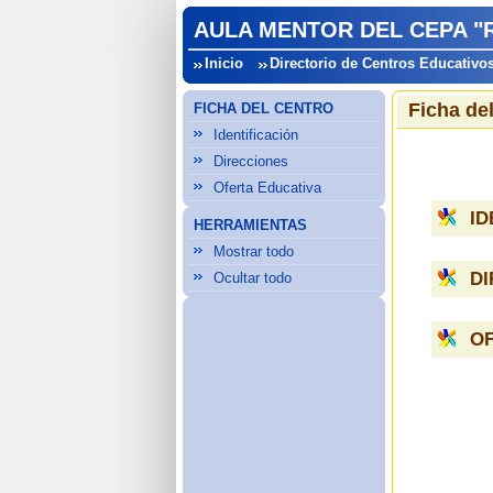
AULA MENTOR DEL CEPA "
Inicio
Directorio de Centros Educativo
Ficha de
FICHA DEL CENTRO
Identificación
Direcciones
Oferta Educativa
ID
HERRAMIENTAS
Mostrar todo
D
Ocultar todo
OF