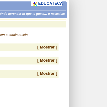
EDUCATECA
de aprender lo que te gusta... o necesitas
ecen a continuación
[ Mostrar ]
[ Mostrar ]
[ Mostrar ]