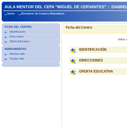
AULA MENTOR DEL CEPA "MIGUEL DE CERVANTES" :: DAIMIE
Inicio
Directorio de Centros Educativos
FICHA DEL CENTRO
Ficha del Centro
Identificación
Direcciones
Utiliz
Oferta Educativa
HERRAMIENTAS
IDENTIFICACIÓN
Mostrar todo
Ocultar todo
DIRECCIONES
OFERTA EDUCATIVA