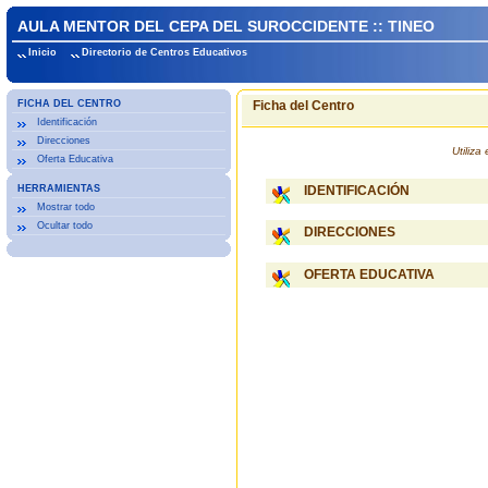
AULA MENTOR DEL CEPA DEL SUROCCIDENTE :: TINEO
Inicio
Directorio de Centros Educativos
FICHA DEL CENTRO
Ficha del Centro
Identificación
Direcciones
Utiliz
Oferta Educativa
HERRAMIENTAS
IDENTIFICACIÓN
Mostrar todo
Ocultar todo
DIRECCIONES
OFERTA EDUCATIVA