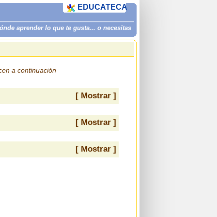
EDUCATECA
de aprender lo que te gusta... o necesitas
ecen a continuación
[ Mostrar ]
[ Mostrar ]
[ Mostrar ]