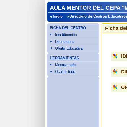
AULA MENTOR DEL CEPA "
Inicio
Directorio de Centros Educativo
Ficha de
FICHA DEL CENTRO
Identificación
Direcciones
Oferta Educativa
ID
HERRAMIENTAS
Mostrar todo
D
Ocultar todo
OF