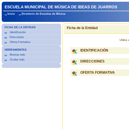
ESCUELA MUNICIPAL DE MÚSICA DE IBEAS DE JUARROS
Inicio
Directorio de Escuelas de Música
FICHA DE LA ENTIDAD
Ficha de la Entidad
Identificación
Direcciones
Utiliz
Oferta Formativa
HERRAMIENTAS
IDENTIFICACIÓN
Mostrar todo
Ocultar todo
DIRECCIONES
OFERTA FORMATIVA