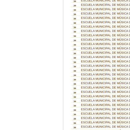
ESCUELA MUNICIPAL DE MÚSICA
ESCUELA MUNICIPAL DE MÚSICA 
ESCUELA MUNICIPAL DE MÚSICA
ESCUELA MUNICIPAL DE MÚSICA 
ESCUELA MUNICIPAL DE MÚSICA 
ESCUELA MUNICIPAL DE MÚSICA 
ESCUELA MUNICIPAL DE MÚSICA 
ESCUELA MUNICIPAL DE MÚSICA 
ESCUELA MUNICIPAL DE MÚSICA
ESCUELA MUNICIPAL DE MÚSICA
ESCUELA MUNICIPAL DE MÚSICA
ESCUELA MUNICIPAL DE MÚSICA
ESCUELA MUNICIPAL DE MÚSICA 
ESCUELA MUNICIPAL DE MÚSICA
ESCUELA MUNICIPAL DE MÚSICA 
ESCUELA MUNICIPAL DE MÚSICA 
ESCUELA MUNICIPAL DE MÚSICA 
ESCUELA MUNICIPAL DE MÚSICA
ESCUELA MUNICIPAL DE MÚSICA 
ESCUELA MUNICIPAL DE MÚSICA
ESCUELA MUNICIPAL DE MÚSICA
ESCUELA MUNICIPAL DE MÚSICA
ESCUELA MUNICIPAL DE MÚSICA 
ESCUELA MUNICIPAL DE MÚSICA
ESCUELA MUNICIPAL DE MÚSICA 
ESCUELA MUNICIPAL DE MÚSICA 
ESCUELA MUNICIPAL DE MÚSICA 
ESCUELA MUNICIPAL DE MÚSICA 
ESCUELA MUNICIPAL DE MÚSICA
ESCUELA MUNICIPAL DE MÚSICA 