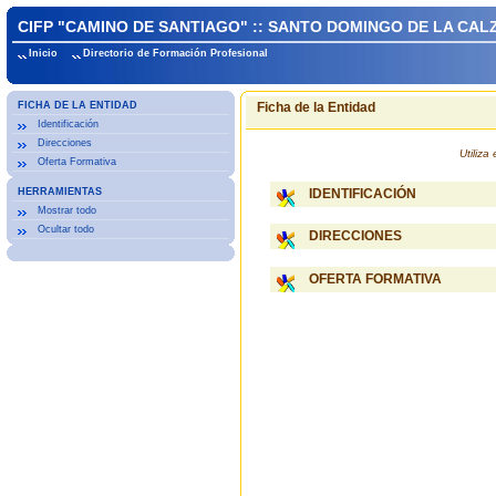
CIFP "CAMINO DE SANTIAGO" :: SANTO DOMINGO DE LA CAL
Inicio
Directorio de Formación Profesional
FICHA DE LA ENTIDAD
Ficha de la Entidad
Identificación
Direcciones
Utiliz
Oferta Formativa
HERRAMIENTAS
IDENTIFICACIÓN
Mostrar todo
Ocultar todo
DIRECCIONES
OFERTA FORMATIVA